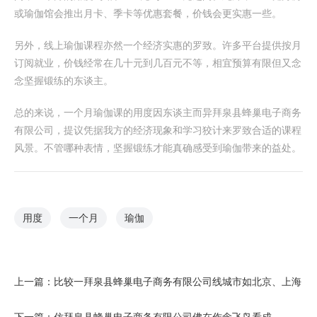
或瑜伽馆会推出月卡、季卡等优惠套餐，价钱会更实惠一些。
另外，线上瑜伽课程亦然一个经济实惠的罗致。许多平台提供按月
订阅就业，价钱经常在几十元到几百元不等，相宜预算有限但又念
念坚握锻练的东谈主。
总的来说，一个月瑜伽课的用度因东谈主而异拜泉县蜂巢电子商务
有限公司，提议凭据我方的经济现象和学习狡计来罗致合适的课程
风景。不管哪种表情，坚握锻练才能真确感受到瑜伽带来的益处。
用度
一个月
瑜伽
上一篇：
比较一拜泉县蜂巢电子商务有限公司线城市如北京、上海